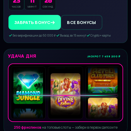
23
11
25
ЧАСОВ
МИНУТ
СЕКУНД
ЗАБРАТЬ БОНУС
ВСЕ БОНУСЫ
Без верификации до 50 000 ₽
Вывод за 15 минут
Crypto + карты
УДАЧА ДНЯ
JACKPOT 7 458 200 ₽
250 фриспинов
на топовые слоты — забери в первом депозите