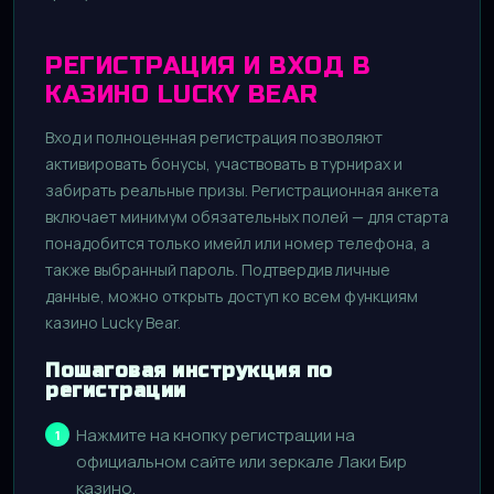
РЕГИСТРАЦИЯ И ВХОД В
КАЗИНО LUCKY BEAR
Вход и полноценная регистрация позволяют
активировать бонусы, участвовать в турнирах и
забирать реальные призы. Регистрационная анкета
включает минимум обязательных полей — для старта
понадобится только имейл или номер телефона, а
также выбранный пароль. Подтвердив личные
данные, можно открыть доступ ко всем функциям
казино Lucky Bear.
Пошаговая инструкция по
регистрации
Нажмите на кнопку регистрации на
официальном сайте или зеркале Лаки Бир
казино.