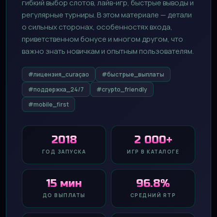
гибкий выбор слотов, лайв-игр, быстрые выводы и
регулярные турниры. В этом материале — детали
о сильных сторонах, особенностях входа,
приветственном бонусе и многом другом, что
важно знать новичкам и опытным пользователям.
#лицензия_curaçao
#быстрые_выплаты
#поддержка_24/7
#crypto_friendly
#mobile_first
2018
2 000+
ГОД ЗАПУСКА
ИГР В КАТАЛОГЕ
15 мин
96.8%
ДО ВЫПЛАТЫ
СРЕДНИЙ RTP