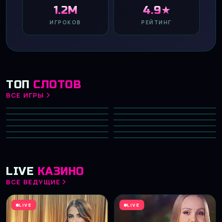
1.2M
4.9★
ИГРОКОВ
РЕЙТИНГ
ТОП
СЛОТОВ
ВСЕ ИГРЫ
Gates of Olympus 1000
Big Bass Bonanza
HOT
Diamond of Jungle
Aztec Clusters
NEW
PRAGMATIC PLAY
PRAGMATIC PLAY
Divine Divas
Dreamshock
TOP
NETENT
PRAGMATIC PLAY
Hot Fruit
Phoenix Rising
NEW
PLAY’N GO
NETENT
Fruit Machine
Capymania Yellow
HOT
MICROGAMING
PLAY’N GO
Big Win x25
Fab Farm
MICROGAMING
PRAGMATIC PLAY
NETENT
PLAY’N GO
LIVE
КАЗИНО
ВСЕ ВЕДУЩИЕ
LIVE
LIVE