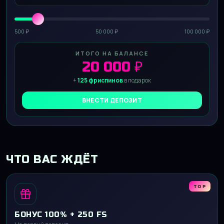
500 ₽
50 000 ₽
100 000 ₽
ИТОГО НА БАЛАНСЕ
20 000 ₽
+
125 фриспинов
в подарок
ВНЕСТИ ДЕПОЗИТ
ЧТО ВАС ЖДЁТ
TOP
БОНУС 100% + 250 FS