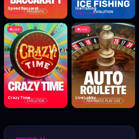
Speed Baccarat
Ice Fishing
PRAGMATIC
EVOLUTION
LIVE
LIVE
Crazy Time
Live Lobby
EVOLUTION
EVOLUTION
DEMO MODE · 0 ₽