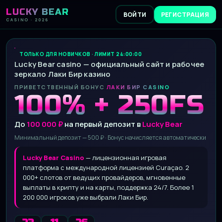
LUCKY BEAR
ВОЙТИ
РЕГИСТРАЦИЯ
CASINO · 2026
ТОЛЬКО ДЛЯ НОВИЧКОВ · ЛИМИТ 24:00:00
Lucky Bear casino — официальный сайт и рабочее
зеркало Лаки Бир казино
ПРИВЕТСТВЕННЫЙ БОНУС
ЛАКИ БИР CASINO
100% + 250FS
До
100 000 ₽
на первый депозит в
Lucky Bear
Минимальный депозит — 500 ₽ · Бонус начисляется автоматически
Lucky Bear Casino
— лицензионная игровая
платформа с международной лицензией Curaçao. 2
000+ слотов от ведущих провайдеров, мгновенные
выплаты в крипту и на карты, поддержка 24/7. Более 1
200 000 игроков уже выбрали Лаки Бир.