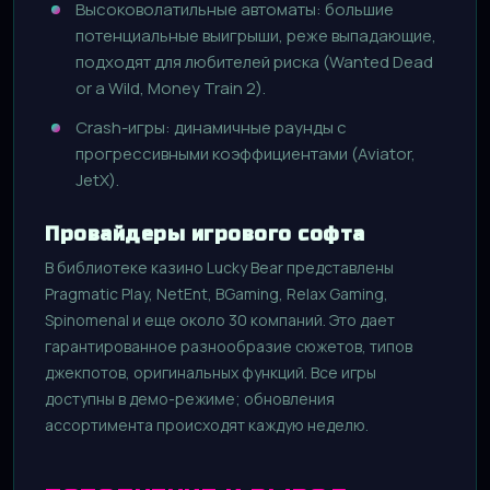
Высоковолатильные автоматы: большие
потенциальные выигрыши, реже выпадающие,
подходят для любителей риска (Wanted Dead
or a Wild, Money Train 2).
Crash-игры: динамичные раунды с
прогрессивными коэффициентами (Aviator,
JetX).
Провайдеры игрового софта
В библиотеке казино Lucky Bear представлены
Pragmatic Play, NetEnt, BGaming, Relax Gaming,
Spinomenal и еще около 30 компаний. Это дает
гарантированное разнообразие сюжетов, типов
джекпотов, оригинальных функций. Все игры
доступны в демо-режиме; обновления
ассортимента происходят каждую неделю.